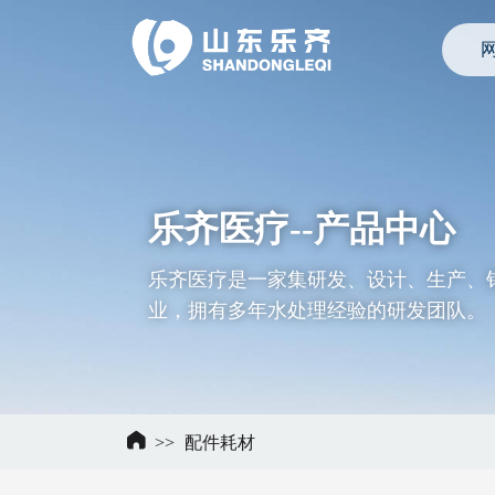
乐齐医疗--产品中心
乐齐医疗是一家集研发、设计、生产、
业，拥有多年水处理经验的研发团队。

>>
配件耗材