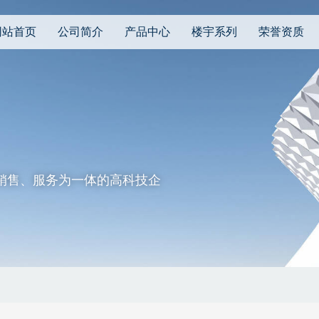
网站首页
公司简介
产品中心
楼宇系列
荣誉资质
销售、服务为一体的高科技企