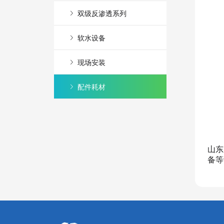

双级反渗透系列

软水设备

现场安装

配件耗材
山东
备等